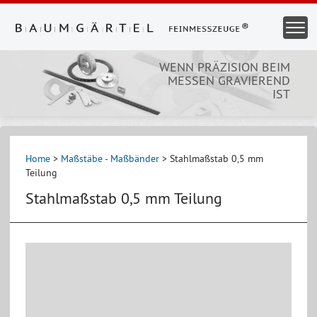
Direkt
zum
Togg
Inhalt
Navi
WENN PRÄZISION BEIM
MESSEN GRAVIEREND
IST
Home
>
Maßstäbe - Maßbänder
>
Stahlmaßstab 0,5 mm
Teilung
Stahlmaßstab 0,5 mm Teilung