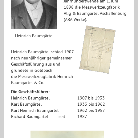
Jahrhundertwende am 1. Juni
1898 die Messwerkzeugfabrik
Alig & Baumgärtel Aschaffenburg
(ABA-Werke).
Heinrich Baumgärtel
Heinrich Baumgärtel schied 1907
nach neunjähriger gemeinsamer
Geschäftsführung aus und
gründete in Goldbach
die Messwerkzeugfabrik Heinrich
Baumgärtel & Co.
Die Geschäftsführer:
Heinrich Baumgärtel
1907 bis 1933
Karl Baumgärtel
1933 bis 1962
Karl Heinrich Baumgärtel
1962 bis 1987
Richard Baumgärtel
seit
1987